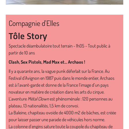
Compagnie d'Elles
Tôle Story
Spectacle déambulatoire tout terrain - 1h05 - Tout public à
partir de 10 ans
Clash, Sex Pistols, Mad Max et... Archaos !
Il y a quarante ans, la vague punk déferlait sur la France. Au
Festival d’Avignon en 1987 puis dans le monde entier, Archaos
est à l’avant-garde et donne de la France l’image d’un pays
novateur en matière de création dans les arts du cirque.
L’aventure
Métal Clown
est phénoménale : 120 personnes au
plateau, 13 nationalités, 1,5 km de convoi.
La Baleine, chapiteau ovoïde de 4000 m2 de bâches, est créée
pour laisser passer une parade de véhicules hors norme.
La colonne d’engins sature toute la coupole du chapiteau de