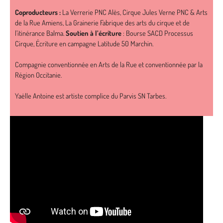
Coproducteurs :
La Verrerie PNC Alès, Cirque Jules Verne PNC & Arts
de la Rue Amiens, La Grainerie Fabrique des arts du cirque et de
l’itinérance Balma.
Soutien à l’écriture
: Bourse SACD Processus
Cirque, Écriture en campagne Latitude 50 Marchin.
Compagnie conventionnée en Arts de la Rue et conventionnée par la
Région Occitanie.
Yaëlle Antoine est artiste complice du Parvis SN Tarbes.