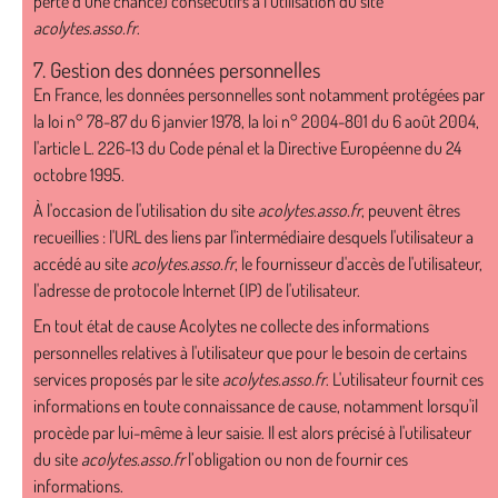
perte d’une chance) consécutifs à l’utilisation du site
acolytes.asso.fr
.
7. Gestion des données personnelles
En France, les données personnelles sont notamment protégées par
la loi n° 78-87 du 6 janvier 1978, la loi n° 2004-801 du 6 août 2004,
l'article L. 226-13 du Code pénal et la Directive Européenne du 24
octobre 1995.
À l'occasion de l'utilisation du site
acolytes.asso.fr
, peuvent êtres
recueillies : l'URL des liens par l'intermédiaire desquels l'utilisateur a
accédé au site
acolytes.asso.fr
, le fournisseur d'accès de l'utilisateur,
l'adresse de protocole Internet (IP) de l'utilisateur.
En tout état de cause Acolytes ne collecte des informations
personnelles relatives à l'utilisateur que pour le besoin de certains
services proposés par le site
acolytes.asso.fr
. L'utilisateur fournit ces
informations en toute connaissance de cause, notamment lorsqu'il
procède par lui-même à leur saisie. Il est alors précisé à l'utilisateur
du site
acolytes.asso.fr
l’obligation ou non de fournir ces
informations.