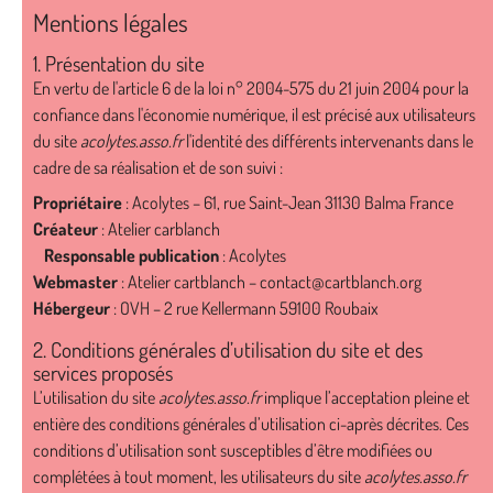
Mentions légales
1. Présentation du site
En vertu de l'article 6 de la loi n° 2004-575 du 21 juin 2004 pour la
confiance dans l'économie numérique, il est précisé aux utilisateurs
du site
acolytes.asso.fr
l'identité des différents intervenants dans le
cadre de sa réalisation et de son suivi :
Propriétaire
: Acolytes – 61, rue Saint-Jean 31130 Balma France
Créateur
:
Atelier carblanch
Responsable publication
: Acolytes
Webmaster
: Atelier cartblanch –
contact@cartblanch.org
Hébergeur
: OVH – 2 rue Kellermann 59100 Roubaix
2. Conditions générales d’utilisation du site et des
services proposés
L’utilisation du site
acolytes.asso.fr
implique l’acceptation pleine et
entière des conditions générales d’utilisation ci-après décrites. Ces
conditions d’utilisation sont susceptibles d’être modifiées ou
complétées à tout moment, les utilisateurs du site
acolytes.asso.fr