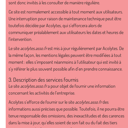
sont donc invités à les consulter de manière régulière.
Ce site est normalement accessible à tout moment aux utilisateurs.
Une interruption pour raison de maintenance technique peut être
toutefois décidée par Acolytes, qui s’efforcera alors de
communiquer préalablement aux utilisateurs les dates et heures de
l’intervention.
Le site
acolytes.asso.fr
est mis à jour régulièrement par Acolytes. De
la même façon, les mentions légales peuvent être modifiées à tout
moment : elles s’imposent néanmoins à l’utilisateur qui est invité à
s’y référer le plus souvent possible afin d’en prendre connaissance.
3. Description des services fournis
Le site
acolytes.asso.fr
a pour objet de fournir une information
concernant les activités de l’entreprise.
Acolytes s’efforce de fournir sur le site
acolytes.asso.fr
des
informations aussi précises que possible. Toutefois, il ne pourra être
tenue responsable des omissions, des inexactitudes et des carences
dans la mise à jour, qu’elles soient de son fait ou du fait des tiers