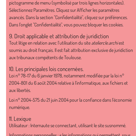
pictogramme de menu (symbolisé par trois lignes horizontales).
Sélectionnez Paramètres. Cliquez sur Afficher les paramètres
avancés. Dans la section "Confidentialité", cliquez sur préférences.
Dans l'onglet "Confidentialité", vous pouvez bloquer les cookies.
9. Droit applicable et attribution de juridiction
Tout litige en relation avec l’utilisation du site
ateliercle.archi
est
soumis au droit français. Il est fait attribution exclusive de juridiction
aux tribunaux compétents de Toulouse.
10. Les principales lois concernées.
Loi n° 78-17 du 6 janvier 1978, notamment modifiée par la loi n°
2004-801 du 6 août 2004 relative à l'informatique, aux fichiers et
aux libertés.
Loi n° 2004-575 du 21 juin 2004 pour la confiance dans l'économie
numérique.
11. Lexique
Utilisateur : Internaute se connectant, utilisant le site susnommé.
Informations personnelles : « les informations qui permettent, sous