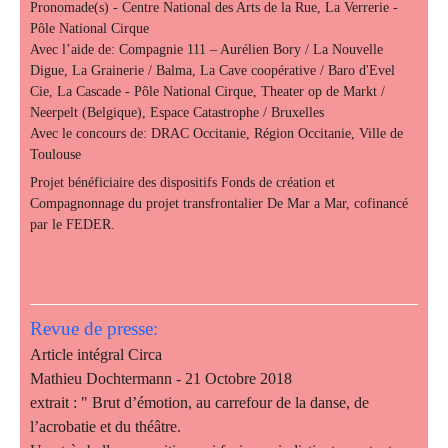
Pronomade(s) - Centre National des Arts de la Rue, La Verrerie -
Pôle National Cirque
Avec l’aide de: Compagnie 111 – Aurélien Bory / La Nouvelle
Digue, La Grainerie / Balma, La Cave coopérative / Baro d'Evel
Cie, La Cascade - Pôle National Cirque, Theater op de Markt /
Neerpelt (Belgique), Espace Catastrophe / Bruxelles
Avec le concours de: DRAC Occitanie, Région Occitanie, Ville de
Toulouse
Projet bénéficiaire des dispositifs Fonds de création et
Compagnonnage du projet transfrontalier De Mar a Mar, cofinancé
par le FEDER.
Revue de presse:
Article intégral Circa
Mathieu Dochtermann - 21 Octobre 2018
extrait : " Brut d’émotion, au carrefour de la danse, de
l’acrobatie et du théâtre.