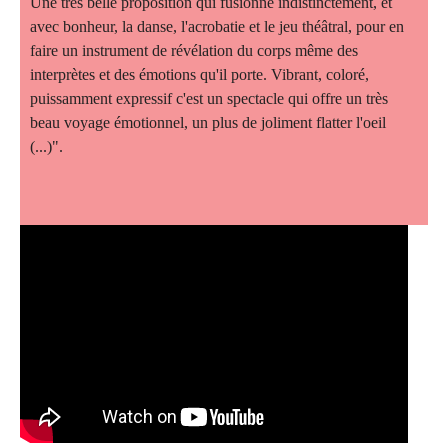
Une très belle proposition qui fusionne indistinctement, et
avec bonheur, la danse, l'acrobatie et le jeu théâtral, pour en
faire un instrument de révélation du corps même des
interprètes et des émotions qu'il porte. Vibrant, coloré,
puissamment expressif c'est un spectacle qui offre un très
beau voyage émotionnel, un plus de joliment flatter l'oeil
(...)".