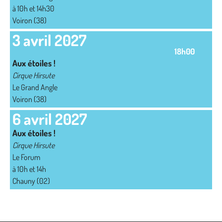
à 10h et 14h30
Voiron (38)
3 avril 2027
18h00
Aux étoiles !
Cirque Hirsute
Le Grand Angle
Voiron (38)
6 avril 2027
Aux étoiles !
Cirque Hirsute
Le Forum
à 10h et 14h
Chauny (02)