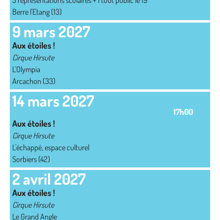
3 représentations scolaires + 1 tout public le 19
Berre l'Etang (13)
9 mars 2027
Aux étoiles !
Cirque Hirsute
L'Olympia
Arcachon (33)
14 mars 2027
17h00
Aux étoiles !
Cirque Hirsute
L'échappé, espace culturel
Sorbiers (42)
2 avril 2027
Aux étoiles !
Cirque Hirsute
Le Grand Angle