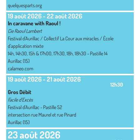
quelquesparts.org
19 août 2026
-
22 août 2026
In caravane with Raoul !
Cie Raoul Lambert
Festival d'Aurillac / Collectif La Cour aux miracles / École
d'application mixte
14h, 14h30, 15h & 17h00, 17h30, 18h, 18h30 - Pastille 14
Aurillac (15)
calameo.com
19 août 2026
-
21 août 2026
12h30
Gros Débit
Facile d'Excès
Festival d'Aurillac - Pastille 52
intersection rue Maurel et rue Pinard
Aurillac (15)
23 août 2026