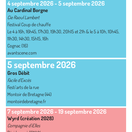
4 septembre 2026
-
5 septembre 2026
Au Cardinal Borgne
Cie Raoul Lambert
Festival Coup de chauffe
Le 4 à 16h, 16h45, 17h30, 19h30, 20h15 et 21h & le 5 à 10h, 10h45,
11h30, 14h30, 15h15, 16h
Cognac (16)
avantscene.com
5 septembre 2026
Gros Débit
Facile d'Excès
Festi’arts de la rue
Montoir de Bretagne (44)
montoirdebretagne.fr
7 septembre 2026
-
19 septembre 2026
Wyrd (création 2028)
Compagnie d'iElles