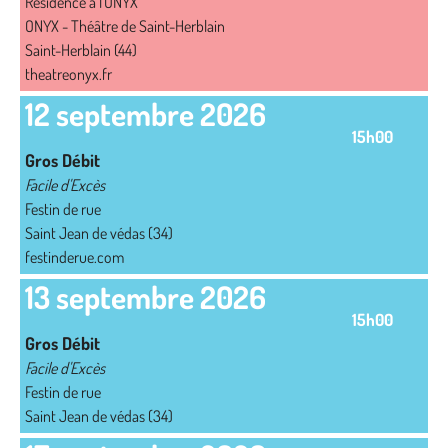
Résidence à l'ONYX
ONYX - Théâtre de Saint-Herblain
Saint-Herblain (44)
theatreonyx.fr
12 septembre 2026
15h00
Gros Débit
Facile d'Excès
Festin de rue
Saint Jean de védas (34)
festinderue.com
13 septembre 2026
15h00
Gros Débit
Facile d'Excès
Festin de rue
Saint Jean de védas (34)