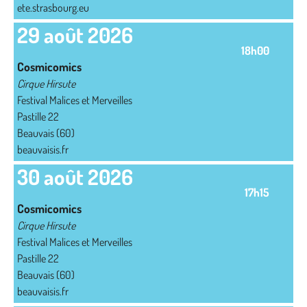
ete.strasbourg.eu
29 août 2026
18h00
Cosmicomics
Cirque Hirsute
Festival Malices et Merveilles
Pastille 22
Beauvais (60)
beauvaisis.fr
30 août 2026
17h15
Cosmicomics
Cirque Hirsute
Festival Malices et Merveilles
Pastille 22
Beauvais (60)
beauvaisis.fr