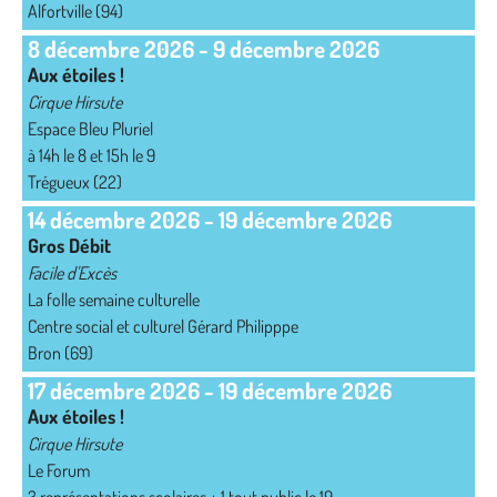
Alfortville (94)
8 décembre 2026
-
9 décembre 2026
Aux étoiles !
Cirque Hirsute
Espace Bleu Pluriel
à 14h le 8 et 15h le 9
Trégueux (22)
14 décembre 2026
-
19 décembre 2026
Gros Débit
Facile d'Excès
La folle semaine culturelle
Centre social et culturel Gérard Philipppe
Bron (69)
17 décembre 2026
-
19 décembre 2026
Aux étoiles !
Cirque Hirsute
Le Forum