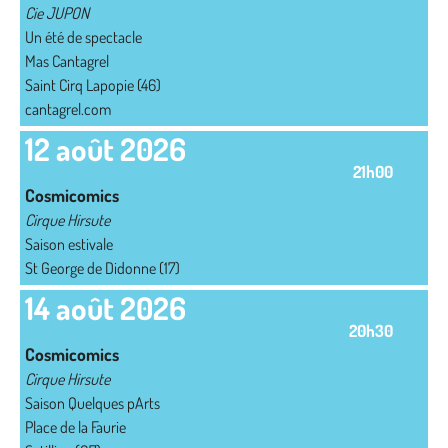
Cie JUPON
Un été de spectacle
Mas Cantagrel
Saint Cirq Lapopie (46)
cantagrel.com
12 août 2026
21h00
Cosmicomics
Cirque Hirsute
Saison estivale
St George de Didonne (17)
14 août 2026
20h30
Cosmicomics
Cirque Hirsute
Saison Quelques pArts
Place de la Faurie