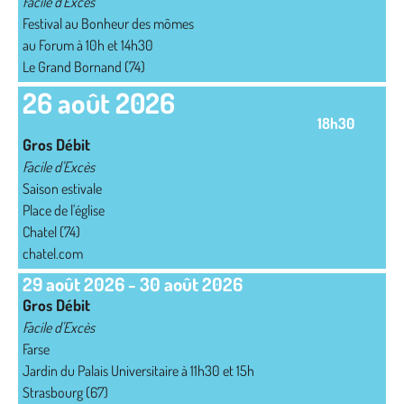
Facile d'Excès
Festival au Bonheur des mômes
au Forum à 10h et 14h30
Le Grand Bornand (74)
26 août 2026
18h30
Gros Débit
Facile d'Excès
Saison estivale
Place de l'église
Chatel (74)
chatel.com
29 août 2026
-
30 août 2026
Gros Débit
Facile d'Excès
Farse
Jardin du Palais Universitaire à 11h30 et 15h
Strasbourg (67)