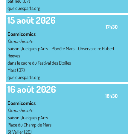
Satillieu (07)
quelquesparts.org
15 août 2026
17h30
Cosmicomics
Cirque Hirsute
Saison Quelques pArts - Planète Mars - Observatoire Hubert
Reeves
dans le cadre du Festival des Etoiles
Mars (07)
quelquesparts.org
16 août 2026
18h30
Cosmicomics
Cirque Hirsute
Saison Quelques pArts
Place du Champ de Mars
St Vallier (26)