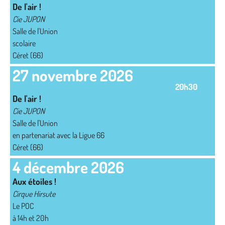
De l'air !
Cie JUPON
Salle de l'Union
scolaire
Céret (66)
27 novembre 2026
20h30
De l'air !
Cie JUPON
Salle de l'Union
en partenariat avec la Ligue 66
Céret (66)
4 décembre 2026
Aux étoiles !
Cirque Hirsute
Le POC
à 14h et 20h