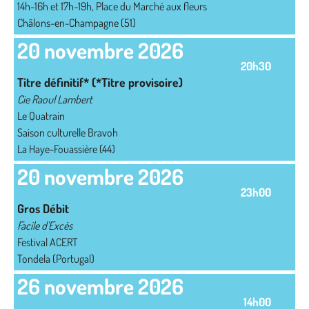
14h-16h et 17h-19h, Place du Marché aux fleurs
Châlons-en-Champagne (51)
20 novembre 2026
20h30
Titre définitif* (*Titre provisoire)
Cie Raoul Lambert
Le Quatrain
Saison culturelle Bravoh
La Haye-Fouassière (44)
20 novembre 2026
23h00
Gros Débit
Facile d'Excès
Festival ACERT
Tondela (Portugal)
26 novembre 2026
14h00