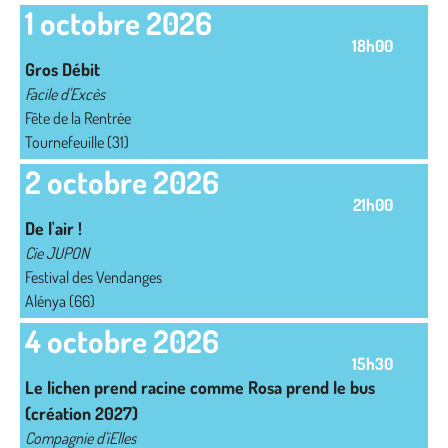
1 octobre 2026
18h00
Gros Débit
Facile d'Excès
Fête de la Rentrée
Tournefeuille (31)
2 octobre 2026
21h00
De l'air !
Cie JUPON
Festival des Vendanges
Alénya (66)
4 octobre 2026
15h30
Le lichen prend racine comme Rosa prend le bus
(création 2027)
Compagnie d'iElles