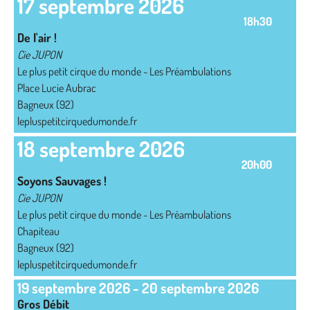
17 septembre 2026
18h30
De l'air !
Cie JUPON
Le plus petit cirque du monde - Les Préambulations
Place Lucie Aubrac
Bagneux (92)
lepluspetitcirquedumonde.fr
18 septembre 2026
20h00
Soyons Sauvages !
Cie JUPON
Le plus petit cirque du monde - Les Préambulations
Chapiteau
Bagneux (92)
lepluspetitcirquedumonde.fr
19 septembre 2026
-
20 septembre 2026
Gros Débit