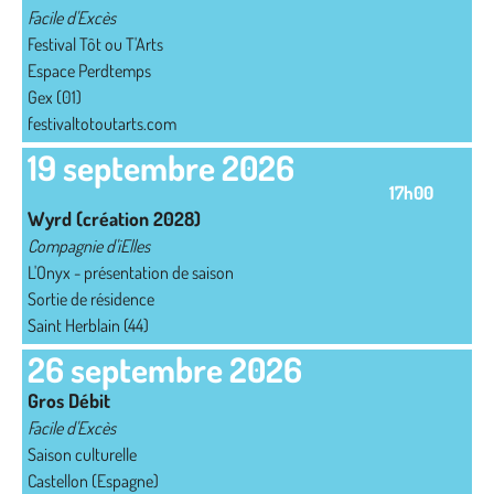
Facile d'Excès
Festival Tôt ou T'Arts
Espace Perdtemps
Gex (01)
festivaltotoutarts.com
19 septembre 2026
17h00
Wyrd (création 2028)
Compagnie d'iElles
L'Onyx - présentation de saison
Sortie de résidence
Saint Herblain (44)
26 septembre 2026
Gros Débit
Facile d'Excès
Saison culturelle
Castellon (Espagne)