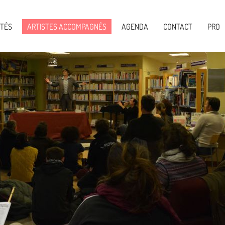
Aller au contenu principal
ITÉS
ARTISTES ACCOMPAGNÉS
AGENDA
CONTACT
PRO