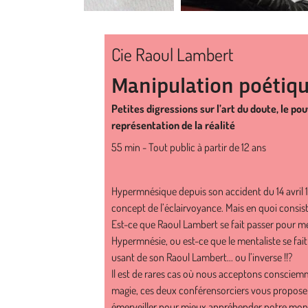
Cie Raoul Lambert
Manipulation poétiq
Petites digressions sur l’art du doute, le po
représentation de la réalité
55 min - Tout public à partir de 12 ans
Hypermnésique depuis son accident du 14 avril 
concept de l’éclairvoyance. Mais en quoi consiste
Est-ce que Raoul Lambert se fait passer pour me
Hypermnésie, ou est-ce que le mentaliste se fa
usant de son Raoul Lambert... ou l’inverse !!?
Il est de rares cas où nous acceptons consciemmen
magie, ces deux conférensorciers vous proposent
émerveiller pour mieux appréhender notre monde