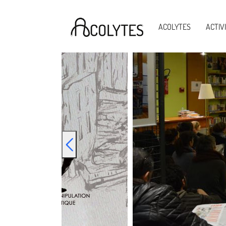
Acolytes
ACOLYTES
ACTIV