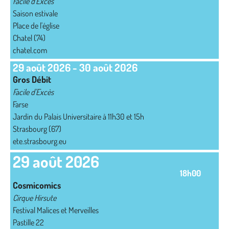
Facile d'Excès
Saison estivale
Place de l'église
Chatel (74)
chatel.com
29 août 2026
-
30 août 2026
Gros Débit
Facile d'Excès
Farse
Jardin du Palais Universitaire à 11h30 et 15h
Strasbourg (67)
ete.strasbourg.eu
29 août 2026
18h00
Cosmicomics
Cirque Hirsute
Festival Malices et Merveilles
Pastille 22