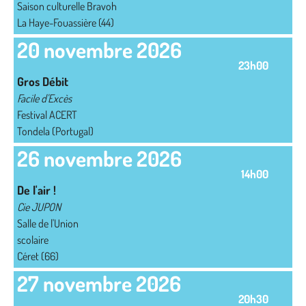
Saison culturelle Bravoh
La Haye-Fouassière (44)
20 novembre 2026
23h00
Gros Débit
Facile d'Excès
Festival ACERT
Tondela (Portugal)
26 novembre 2026
14h00
De l'air !
Cie JUPON
Salle de l'Union
scolaire
Céret (66)
27 novembre 2026
20h30