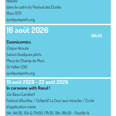
Reeves
dans le cadre du Festival des Etoiles
Mars (07)
quelquesparts.org
16 août 2026
18h30
Cosmicomics
Cirque Hirsute
Saison Quelques pArts
Place du Champ de Mars
St Vallier (26)
quelquesparts.org
19 août 2026
-
22 août 2026
In caravane with Raoul !
Cie Raoul Lambert
Festival d'Aurillac / Collectif La Cour aux miracles / École
d'application mixte
14h, 14h30, 15h & 17h00, 17h30, 18h, 18h30 - Pastille 14