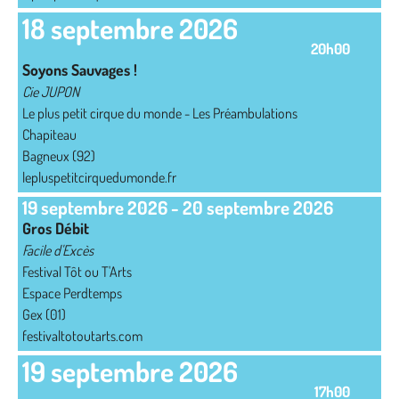
18 septembre 2026
20h00
Soyons Sauvages !
Cie JUPON
Le plus petit cirque du monde - Les Préambulations
Chapiteau
Bagneux (92)
lepluspetitcirquedumonde.fr
19 septembre 2026
-
20 septembre 2026
Gros Débit
Facile d'Excès
Festival Tôt ou T'Arts
Espace Perdtemps
Gex (01)
festivaltotoutarts.com
19 septembre 2026
17h00