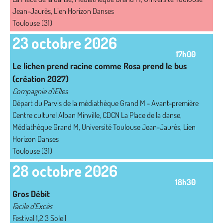
Jean-Jaurès, Lien Horizon Danses
Toulouse (31)
23 octobre 2026
17h00
Le lichen prend racine comme Rosa prend le bus
(création 2027)
Compagnie d'iElles
Départ du Parvis de la médiathèque Grand M - Avant-première
Centre culturel Alban Minville, CDCN La Place de la danse,
Médiathèque Grand M, Université Toulouse Jean-Jaurès, Lien
Horizon Danses
Toulouse (31)
28 octobre 2026
18h30
Gros Débit
Facile d'Excès
Festival 1,2 3 Soleil