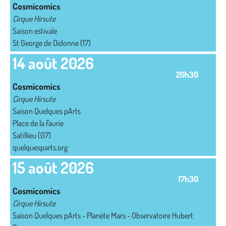
Cosmicomics
Cirque Hirsute
Saison estivale
St George de Didonne (17)
14 août 2026
20h30
Cosmicomics
Cirque Hirsute
Saison Quelques pArts
Place de la Faurie
Satillieu (07)
quelquesparts.org
15 août 2026
17h30
Cosmicomics
Cirque Hirsute
Saison Quelques pArts - Planète Mars - Observatoire Hubert