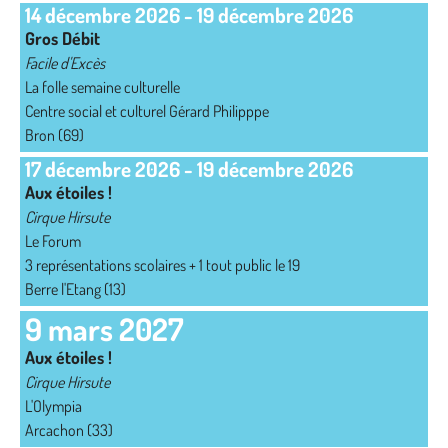
14 décembre 2026
-
19 décembre 2026
Gros Débit
Facile d'Excès
La folle semaine culturelle
Centre social et culturel Gérard Philipppe
Bron (69)
17 décembre 2026
-
19 décembre 2026
Aux étoiles !
Cirque Hirsute
Le Forum
3 représentations scolaires + 1 tout public le 19
Berre l'Etang (13)
9 mars 2027
Aux étoiles !
Cirque Hirsute
L'Olympia
Arcachon (33)