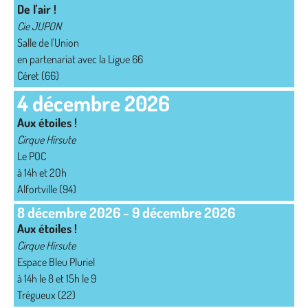
De l'air !
Cie JUPON
Salle de l'Union
en partenariat avec la Ligue 66
Céret (66)
4 décembre 2026
Aux étoiles !
Cirque Hirsute
Le POC
à 14h et 20h
Alfortville (94)
8 décembre 2026
-
9 décembre 2026
Aux étoiles !
Cirque Hirsute
Espace Bleu Pluriel
à 14h le 8 et 15h le 9
Trégueux (22)