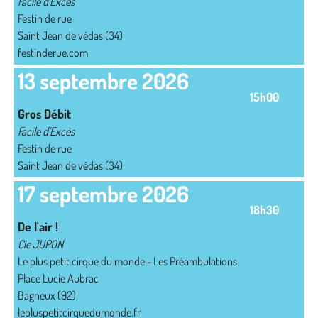
Facile d'Excès
Festin de rue
Saint Jean de védas (34)
festinderue.com
13 septembre 2026
15h00
Gros Débit
Facile d'Excès
Festin de rue
Saint Jean de védas (34)
17 septembre 2026
18h30
De l'air !
Cie JUPON
Le plus petit cirque du monde - Les Préambulations
Place Lucie Aubrac
Bagneux (92)
lepluspetitcirquedumonde.fr